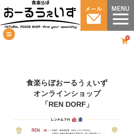
0
食楽らぼおーるうぇいず
オンラインショップ
「REN DORF」