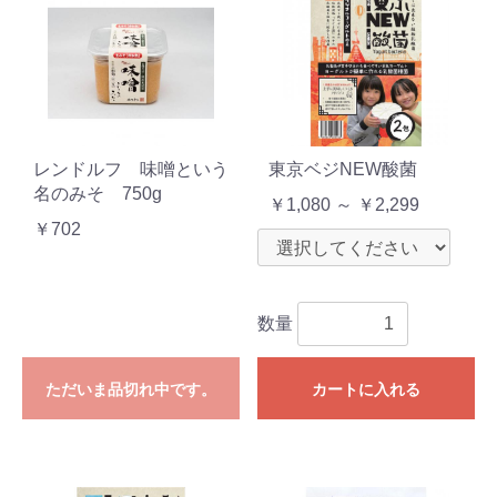
レンドルフ 味噌という
東京ベジNEW酸菌
名のみそ 750g
￥1,080 ～ ￥2,299
￥702
数量
ただいま品切れ中です。
カートに入れる