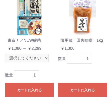
東京ナノNEW酸菌
御用蔵 田舎味噌 1kg
￥1,080 ～ ￥2,299
￥1,306
数量
数量
カートに入れる
カートに入れる