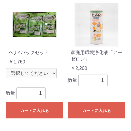
ヘナ4パックセット
家庭用環境浄化液「アー
ゼロン」
￥1,760
￥2,200
数量
数量
カートに入れる
カートに入れる